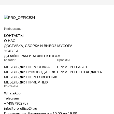
Информация
КОНТАКТЫ
О НАС
ДОСТАВКА, СБОРКА И ВЫВОЗ МУСОРА
УСЛУГИ
ДИЗАЙНЕРАМ И АРХИТЕКТОРАМ
Каталог
Проекты
МЕБЕЛЬ ДЛЯ ПЕРСОНАЛА
ПРИМЕРЫ РАБОТ
МЕБЕЛЬ ДЛЯ РУКОВОДИТЕЛЯ
ПРИМЕРЫ НЕСТАНДАРТА
МЕБЕЛЬ ДЛЯ ПЕРЕГОВОРНЫХ
МЕБЕЛЬ ДЛЯ ПРИЕМНЫХ
Контакты
WhatsApp
Telegram
+74957902787
info@pro-office24.ru
Понедельник-Воскресенье с 10:00 до 19:00