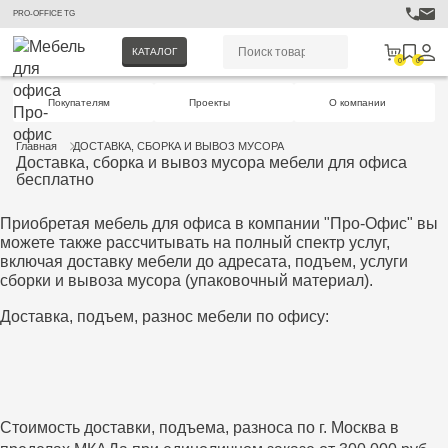
PRO-OFFICE TG
КАТАЛОГ
0
0
Покупателям
Проекты
О компании
Главная
ДОСТАВКА, СБОРКА И ВЫВОЗ МУСОРА
Доставка, сборка и вывоз мусора мебели для офиса
бесплатно
Приобретая мебель для офиса в компании "Про-Офис" вы
можете также рассчитывать на полный спектр услуг,
включая доставку мебели до адресата, подъем, услуги
сборки и вывоза мусора (упаковочный материал).
Доставка, подъем, разнос мебели по офису:
Стоимость доставки, подъема, разноса по г. Москва в