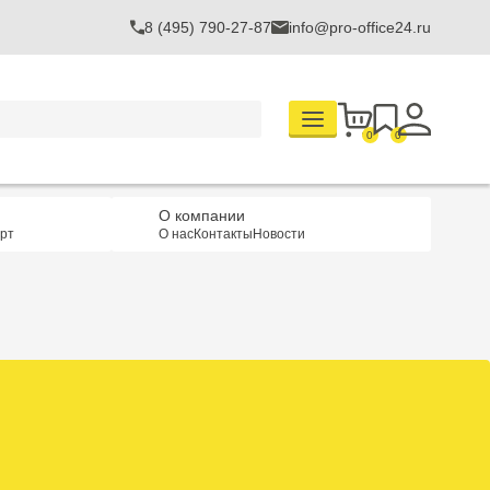
8 (495) 790-27-87
info@pro-office24.ru
0
0
О компании
рт
О нас
Контакты
Новости