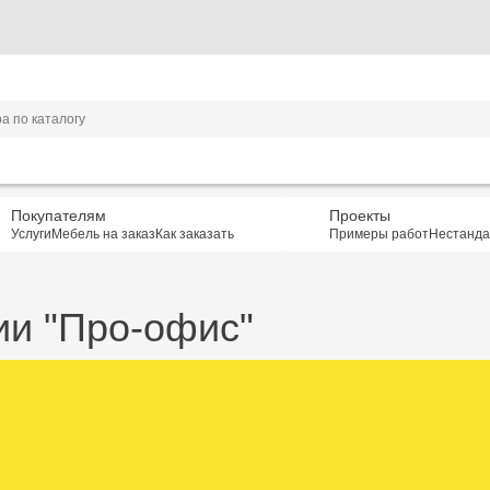
Покупателям
Проекты
Услуги
Мебель на заказ
Как заказать
Примеры работ
Нестанда
и "Про-офис"