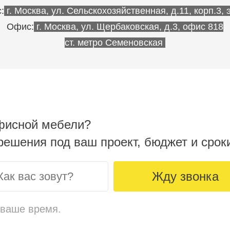
:
г. Москва, ул. Сельскохозяйственная, д.11, корп.3, эт
Офис:
г. Москва, ул. Щербаковская, д.3, офис 818
ст. метро Семеновская
фисной мебели?
ешения под ваш проект, бюджет и срок
Жду звонка
 ваше время.