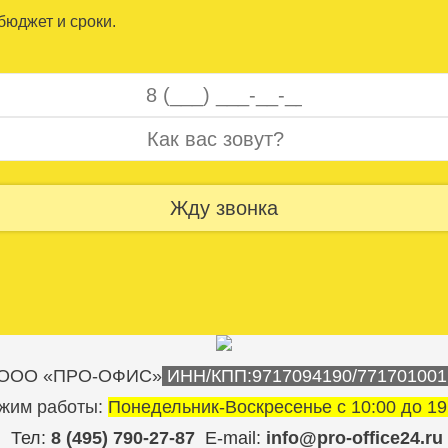
юджет и сроки.
Жду звонка
ООО «ПРО-ОФИС»
ИНН/КПП:9717094190/771701001
жим работы:
Понедельник-Воскресенье с 10:00 до 19
Тел:
8 (495) 790-27-87
E-mail:
info@pro-office24.ru