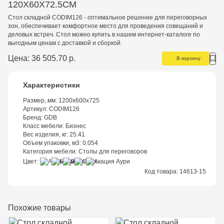
120Х60Х72.5СМ
Стол складной CODIM126
- оптимальное решение для переговорных
зон, обеспечивает комфортное место для проведения совещаний и
деловых встреч. Стол можно купить в нашем интернет-каталоге по
выгодным ценам с доставкой и сборкой.
Цена:
36 505.70 р.
В корзину
Характеристики
Размер, мм:
1200х600х725
Артикул:
CODIM126
Бренд:
GDB
Класс мебели:
Бизнес
Вес изделия, кг:
25.41
Объем упаковки, м3:
0.054
Категория мебели:
Столы для переговоров
Цвет
Код товара:
14613-15
Похожие товары