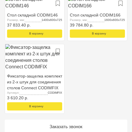
Стол складной CODIM146
Стол складной CODIM166
Размер, мм:
1400х600х725
Размер, мм:
1600х600х725
37 833.40 р.
39 784.80 р.
В корзину
В корзину
Фиксатор-защелка комплект
из 2-х штук для соединения
столов Connect CODIMFIX
Артикул:
CODIMFIX
3 610.20 р.
В корзину
Заказать звонок