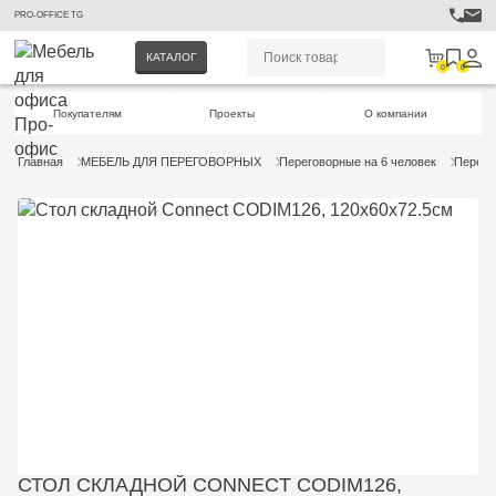
PRO-OFFICE TG
КАТАЛОГ
0
0
Покупателям
Проекты
О компании
Главная
МЕБЕЛЬ ДЛЯ ПЕРЕГОВОРНЫХ
Переговорные на 6 человек
Перего
СТОЛ СКЛАДНОЙ CONNECT CODIM126,