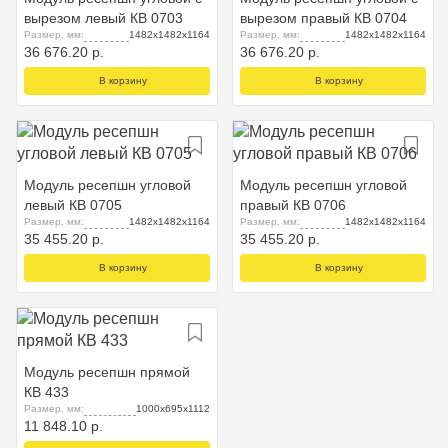
вырезом левый КВ 0703
вырезом правый КВ 0704
Размер, мм:
1482x1482x1164
Размер, мм:
1482x1482x1164
36 676.20 р.
36 676.20 р.
В корзину
В корзину
Модуль ресепшн угловой
Модуль ресепшн угловой
левый КВ 0705
правый КВ 0706
Размер, мм:
1482x1482x1164
Размер, мм:
1482x1482x1164
35 455.20 р.
35 455.20 р.
В корзину
В корзину
Модуль ресепшн прямой
КВ 433
Размер, мм:
1000x695x1112
11 848.10 р.