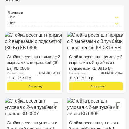
Фильтры
Цена
Цвет
Стойка ресепшн прямая с 2
Стойка ресепшн прямая с 2
вырезами с подсветкой (30
вырезами с 3 тумбами с
Вт) КВ 0806
подсветкой КВ 0816 БН
Размер, мм:
4050x806x1164
Размер, мм:
3440x806x1164
163 124.50 р.
164 698.60 р.
В корзину
В корзину
Стойка ресепшн угловая с
Стойка ресепшн угловая с
2-мя тумбами правая КВ
2-мя тумбами левая КВ