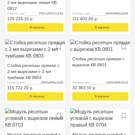
2-мя вырезами левая КВ
0812
Размер, мм:
2507x2507x1164
Размер, мм:
4050x806x1164
125 225.10 р.
111 601.60 р.
В корзину
В корзину
Стойка ресепшн прямая с
вырезом КВ 0801
Стойка ресепшн прямая с
2-мя вырезами с 2-мя
тумбами КВ 0803
Размер, мм:
2956x806x1164
Размер, мм:
1050x806x1112
115 722.20 р.
32 363.10 р.
В корзину
В корзину
Модуль ресепшн угловой с
Модуль ресепшн угловой с