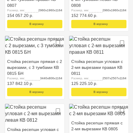
0807
0808
Размер, мм:
2960x1960x1164
Размер, мм:
2960x1960x1164
154 057.20 р.
152 774.60 р.
В корзину
В корзину
Стойка ресепшн прямая с 2
Стойка ресепшн угловая с
вырезами, с 3 тумбами КВ
2-мя вырезами правая КВ
0815 БН
0811
Размер, мм:
3440x806x1164
Размер, мм:
2507x2507x1164
137 842.10 р.
125 225.10 р.
В корзину
В корзину
Стойка ресепшн прямая с
2-мя вырезами КВ 0805
Стойка ресепшн угловая с