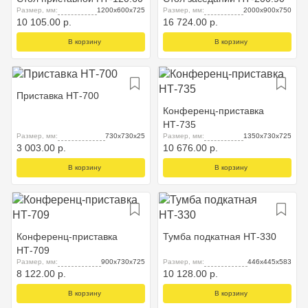
Размер, мм:
1200х600х725
Размер, мм:
2000х900х750
10 105.00 р.
16 724.00 р.
В корзину
В корзину
Приставка НТ-700
Конференц-приставка
НТ-735
Размер, мм:
730х730х25
Размер, мм:
1350х730х725
3 003.00 р.
10 676.00 р.
В корзину
В корзину
Конференц-приставка
Тумба подкатная НТ-330
НТ-709
Размер, мм:
900х730х725
Размер, мм:
446х445х583
8 122.00 р.
10 128.00 р.
В корзину
В корзину