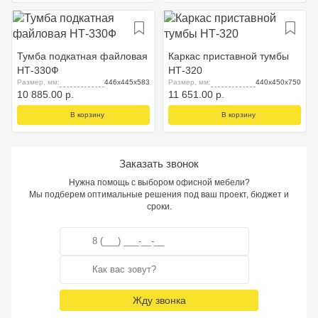
Тумба подкатная файловая
Каркас приставной тумбы
НТ-330Ф
НТ-320
Размер, мм:
446х445х583
Размер, мм:
440х450х750
10 885.00 р.
11 651.00 р.
В корзину
В корзину
Заказать звонок
Нужна помощь с выбором офисной мебели?
Мы подберем оптимальные решения под ваш проект, бюджет и
сроки.
Жду звонка