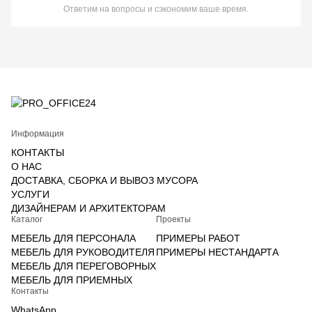
Ответим на вопросы и сэкономим ваше время.
Информация
КОНТАКТЫ
О НАС
ДОСТАВКА, СБОРКА И ВЫВОЗ МУСОРА
УСЛУГИ
ДИЗАЙНЕРАМ И АРХИТЕКТОРАМ
Каталог
Проекты
МЕБЕЛЬ ДЛЯ ПЕРСОНАЛА
ПРИМЕРЫ РАБОТ
МЕБЕЛЬ ДЛЯ РУКОВОДИТЕЛЯ
ПРИМЕРЫ НЕСТАНДАРТА
МЕБЕЛЬ ДЛЯ ПЕРЕГОВОРНЫХ
МЕБЕЛЬ ДЛЯ ПРИЕМНЫХ
Контакты
WhatsApp