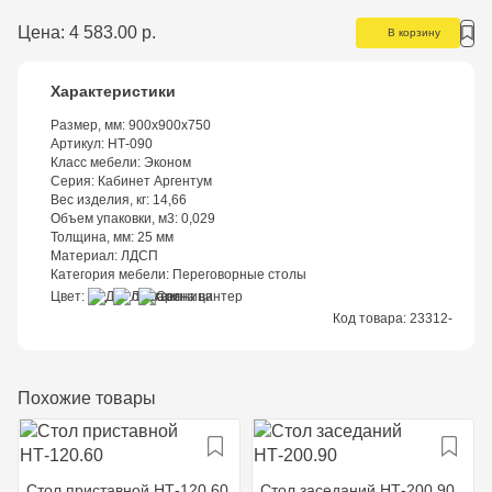
Цена:
4 583.00 р.
В корзину
Характеристики
Размер, мм:
900х900х750
Артикул:
НТ-090
Класс мебели:
Эконом
Серия:
Кабинет Аргентум
Вес изделия, кг:
14,66
Объем упаковки, м3:
0,029
Толщина, мм:
25 мм
Материал:
ЛДСП
Категория мебели:
Переговорные столы
Цвет
Код товара:
23312-
Похожие товары
Стол приставной НТ-120.60
Стол заседаний НТ-200.90