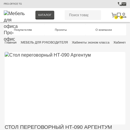
PRO-OFFICE TG
КАТАЛОГ
0
0
Покупателям
Проекты
О компании
Главная
МЕБЕЛЬ ДЛЯ РУКОВОДИТЕЛЯ
Кабинеты эконом класса
Кабинет А
СТОЛ ПЕРЕГОВОРНЫЙ НТ-090 АРГЕНТУМ