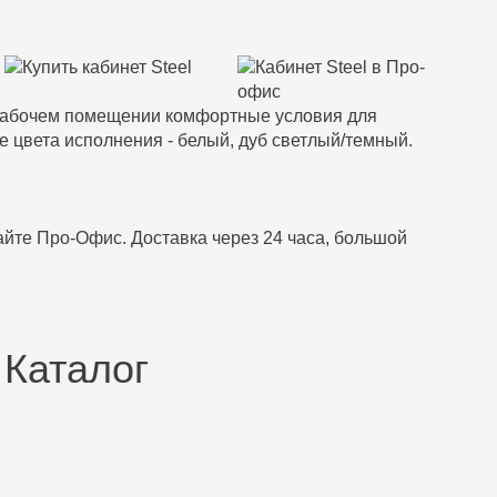
в рабочем помещении комфортные условия для
 цвета исполнения - белый, дуб светлый/темный.
айте Про-Офис. Доставка через 24 часа, большой
 Каталог