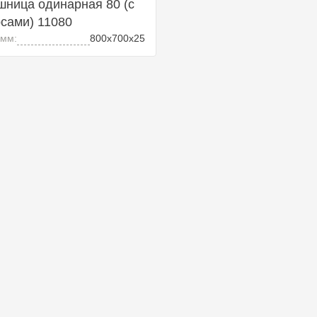
ница одинарная 80 (с
сами) 11080
 мм:
800х700х25