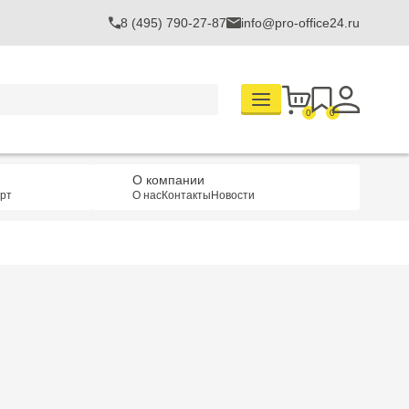
8 (495) 790-27-87
info@pro-office24.ru
0
0
О компании
рт
О нас
Контакты
Новости