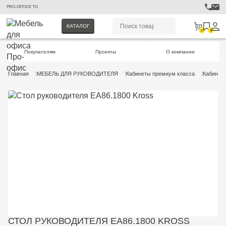
PRO-OFFICE TG
КАТАЛОГ
0
0
Покупателям
Проекты
О компании
Главная
МЕБЕЛЬ ДЛЯ РУКОВОДИТЕЛЯ
Кабинеты премиум класса
Кабинет 
СТОЛ РУКОВОДИТЕЛЯ EA86.1800 KROSS