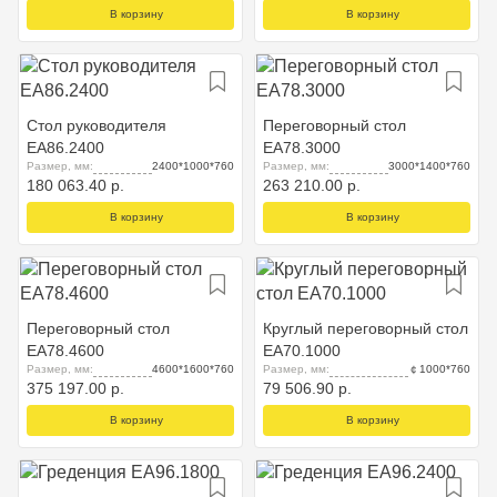
В корзину
В корзину
Стол руководителя
Переговорный стол
EA86.2400
EA78.3000
Размер, мм:
2400*1000*760
Размер, мм:
3000*1400*760
180 063.40 р.
263 210.00 р.
В корзину
В корзину
Переговорный стол
Круглый переговорный стол
EA78.4600
EA70.1000
Размер, мм:
4600*1600*760
Размер, мм:
￠1000*760
375 197.00 р.
79 506.90 р.
В корзину
В корзину