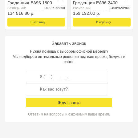
Греденция EA96.1800
Греденция EA96.2400
Размер, мм:
1800*520*800
Размер, мм:
2400*520*800
134 516.80 р.
159 192.00 р.
В корзину
В корзину
Заказать звонок
Нужна помощь с выбором офисной мебели?
Мы подберем оптимальные решения под ваш проект, бюджет и
сроки.
Жду звонка
Ответим на вопросы и сэкономим ваше время.