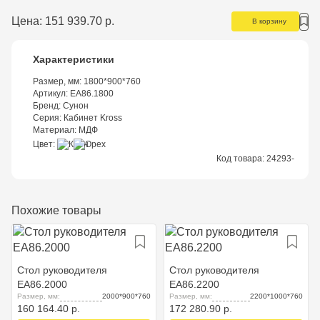
Цена:
151 939.70 р.
В корзину
Характеристики
Размер, мм:
1800*900*760
Артикул:
EA86.1800
Бренд:
Сунон
Серия:
Кабинет Kross
Материал:
МДФ
Цвет
Код товара:
24293-
Похожие товары
Стол руководителя
Стол руководителя
EA86.2000
EA86.2200
Размер, мм:
2000*900*760
Размер, мм:
2200*1000*760
160 164.40 р.
172 280.90 р.