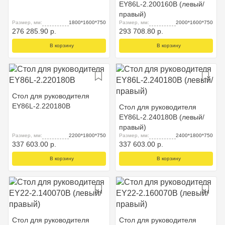
EY86L-2.200160B (левый/
правый)
Размер, мм:
1800*1600*750
Размер, мм:
2000*1600*750
276 285.90 р.
293 708.80 р.
В корзину
В корзину
Стол для руководителя
EY86L-2.220180B
Стол для руководителя
EY86L-2.240180B (левый/
правый)
Размер, мм:
2200*1800*750
Размер, мм:
2400*1800*750
337 603.00 р.
337 603.00 р.
В корзину
В корзину
Стол для руководителя
Стол для руководителя