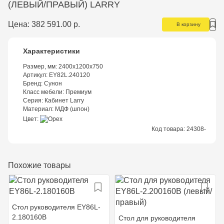
(ЛЕВЫЙ/ПРАВЫЙ) LARRY
Цена:
382 591.00 р.
В корзину
Характеристики
Размер, мм:
2400x1200x750
Артикул:
EY82L.240120
Бренд:
Сунон
Класс мебели:
Премиум
Серия:
Кабинет Larry
Материал:
МДФ (шпон)
Цвет
Код товара:
24308-
Похожие товары
Стол руководителя EY86L-
2.180160B
Стол для руководителя