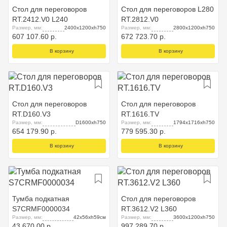
Стол для переговоров
Стол для переговоров L280
RT.2412.V0 L240
RT.2812.V0
Размер, мм:
2400x1200xh750
Размер, мм:
2800x1200xh750
607 107.60 р.
672 723.70 р.
В корзину
В корзину
Стол для переговоров
Стол для переговоров
RT.D160.V3
RT.1616.TV
Размер, мм:
D1600xh750
Размер, мм:
1794x1716xh750
654 179.90 р.
779 595.30 р.
В корзину
В корзину
Тумба подкатная
Стол для переговоров
S7CRMF0000034
RT.3612.V2 L360
Размер, мм:
42x56xh59см
Размер, мм:
3600x1200xh750
43 670.00 р.
997 289.70 р.