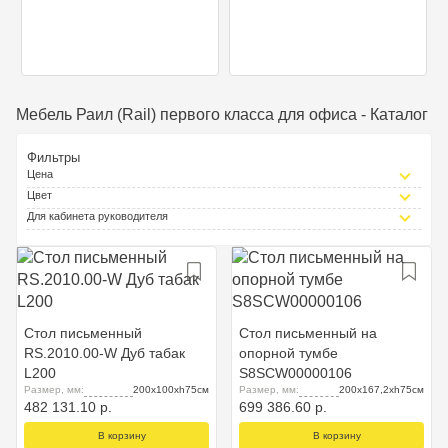
Мебель Раил (Rail) первого класса для офиса - Каталог
Фильтры
Цена
Цвет
Для кабинета руководителя
Стол письменный
Стол письменный на
RS.2010.00-W Дуб табак
опорной тумбе
L200
S8SCW00000106
Размер, мм:
200x100xh75см
Размер, мм:
200x167,2xh75см
482 131.10 р.
699 386.60 р.
В корзину
В корзину