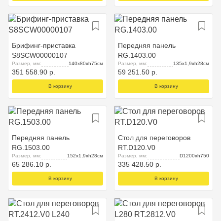
Брифинг-приставка
Передняя панель
S8SCW00000107
RG.1403.00
Размер, мм:
140x80xh75см
Размер, мм:
135x1,9xh28см
351 558.90 р.
59 251.50 р.
В корзину
В корзину
Передняя панель
Стол для переговоров
RG.1503.00
RT.D120.V0
Размер, мм:
152x1,9xh28см
Размер, мм:
D1200xh750
65 286.10 р.
335 428.50 р.
В корзину
В корзину