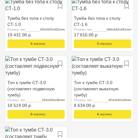
Тумба без топа к столу
Тумба без топа к столу
СТ-1.0
СТ-1.6
Размер, мм:
450x505x492mm
Размер, мм:
396x440x492mm
19 431.00 р.
17 616.00 р.
В корзину
В корзину
Топ к тумбе СТ-3.0
Топ к тумбе СТ-3.0
(составляет подвесную
(составляет выкатную
тумбу)
тумбу)
Размер, мм:
454x540x38mm
Размер, мм:
454x540x38mm
18 519.00 р.
8 634.00 р.
В корзину
В корзину