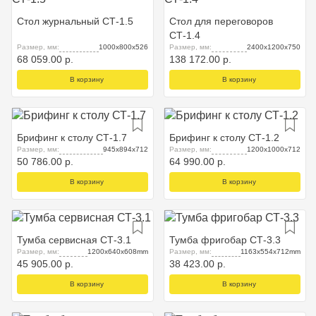
Стол журнальный СТ-1.5
Стол для переговоров
СТ-1.4
Размер, мм:
1000х800х526
Размер, мм:
2400х1200х750
68 059.00 р.
138 172.00 р.
В корзину
В корзину
Брифинг к столу СТ-1.7
Брифинг к столу СТ-1.2
Размер, мм:
945х894х712
Размер, мм:
1200х1000х712
50 786.00 р.
64 990.00 р.
В корзину
В корзину
Тумба сервисная СТ-3.1
Тумба фригобар СТ-3.3
Размер, мм:
1200x640x608mm
Размер, мм:
1163x554x712mm
45 905.00 р.
38 423.00 р.
В корзину
В корзину