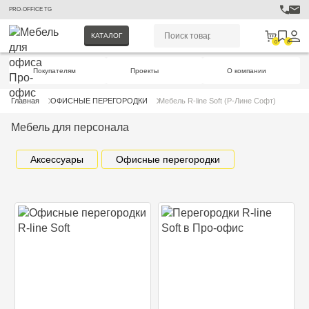
PRO-OFFICE TG
КАТАЛОГ
0
0
Покупателям
Проекты
О компании
Главная
ОФИСНЫЕ ПЕРЕГОРОДКИ
Мебель R-line Soft (Р-Лине Софт)
Мебель для персонала
Аксессуары
Офисные перегородки