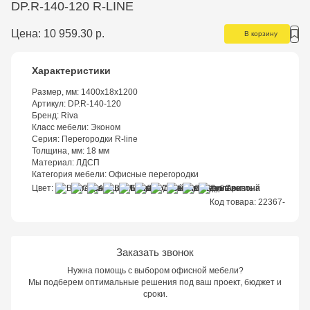
DP.R-140-120 R-LINE
Цена:
10 959.30 р.
В корзину
Характеристики
Размер, мм:
1400x18x1200
Артикул:
DP.R-140-120
Бренд:
Riva
Класс мебели:
Эконом
Серия:
Перегородки R-line
Толщина, мм:
18 мм
Материал:
ЛДСП
Категория мебели:
Офисные перегородки
Цвет
Код товара:
22367-
Заказать звонок
Нужна помощь с выбором офисной мебели?
Мы подберем оптимальные решения под ваш проект, бюджет и
сроки.