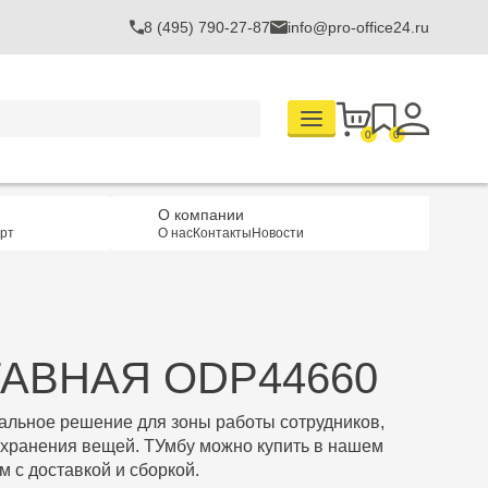
8 (495) 790-27-87
info@pro-office24.ru
0
0
О компании
рт
О нас
Контакты
Новости
АВНАЯ ODP44660
мальное решение для зоны работы сотрудников,
 хранения вещей. ТУмбу можно купить в нашем
 с доставкой и сборкой.