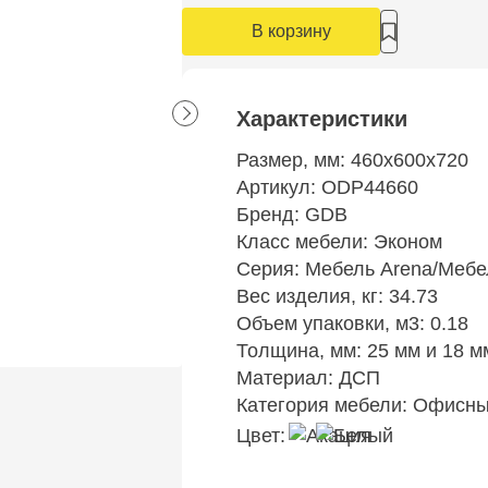
В корзину
Характеристики
Размер, мм:
460х600х720
Артикул:
ODP44660
Бренд:
GDB
Класс мебели:
Эконом
Серия:
Мебель Arena
/
Мебе
Вес изделия, кг:
34.73
Объем упаковки, м3:
0.18
Толщина, мм:
25 мм и 18 м
Материал:
ДСП
Категория мебели:
Офисны
Цвет