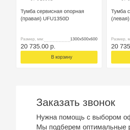
Тумба сервисная опорная
Тумба 
(правая) UFU1350D
(левая
Размер, мм:
1300х500х600
Размер, 
20 735.00 р.
20 735
В корзину
Заказать звонок
Нужна помощь с выбором о
Мы подберем оптимальные р