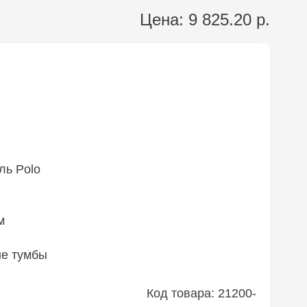
Цена:
9 825.20 р.
ль Polo
м
е тумбы
Код товара:
21200-