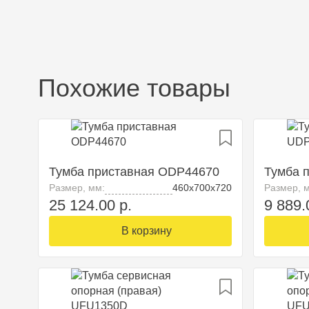
Похожие товары
Тумба приставная ODP44670
Тумба 
Размер, мм:
460х700х720
Размер, 
25 124.00 р.
9 889.
В корзину