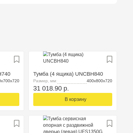
H740
Тумба (4 ящика) UNCBH840
0х700х720
Размер, мм:
400х800х720
31 018.90 р.
В корзину