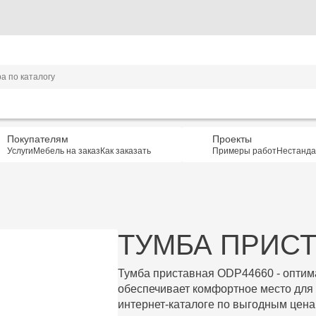
Покупателям
Проекты
Услуги
Мебель на заказ
Как заказать
Примеры работ
Нестанда
ТУМБА ПРИСТ
Тумба приставная ODP44660
- опти
обеспечивает комфортное место для
интернет-каталоге по выгодным ценам